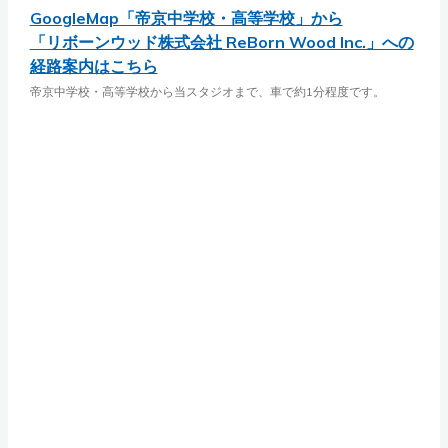
GoogleMap「帝京中学校・高等学校」から
「リボーンウッド株式会社 ReBorn Wood Inc.」への
経路案内はこちら
帝京中学校・高等学校から当スタジオまで、車で約1分程度です。