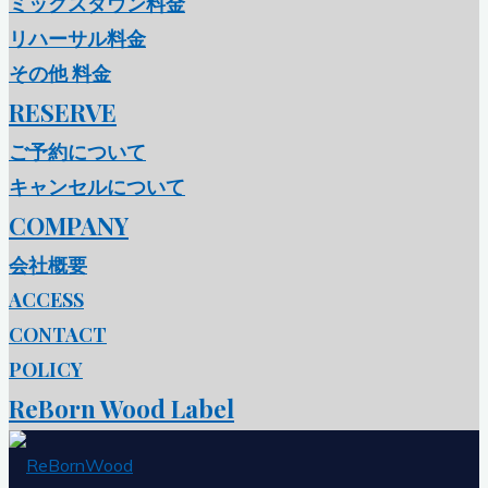
ミックスダウン料金
リハーサル料金
その他 料金
RESERVE
ご予約について
キャンセルについて
COMPANY
会社概要
ACCESS
CONTACT
POLICY
ReBorn Wood Label